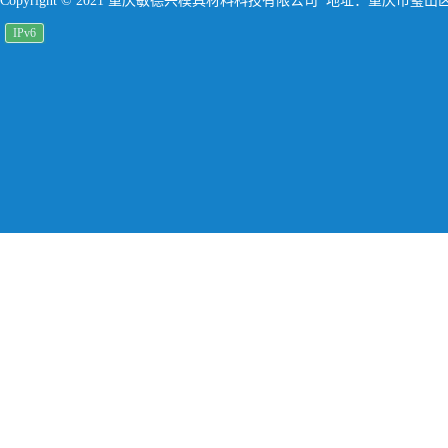
Copyright © 2021 重庆敏德兴模具材料科技有限公司 地址：重庆市璧
IPv6