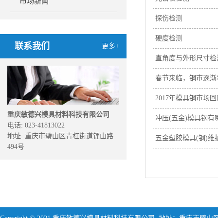
市场新闻
探伤检测
硬度检测
联系我们
更多+
直角度与外形尺寸检
春节来临，钢市逐渐
2017年模具钢市场回
重庆敏德兴模具材料科技有限公司
冲压(五金)模具钢有
电话: 023-41813022
地址: 重庆市璧山区青杠街道锂山路
五金塑胶模具(钢)维
494号