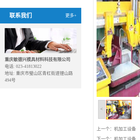
联系我们
更多+
重庆敏德兴模具材料科技有限公司
电话: 023-41813022
地址: 重庆市璧山区青杠街道锂山路
494号
<
上一个：
机加工设备
下一个：
机加工设备