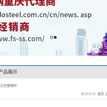
1
2
产品展示
料正在整理中
首页
第2页/共2页