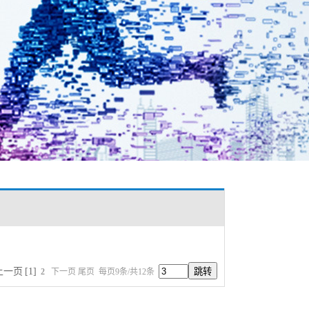
上一页
[1]
2
下一页 尾页 每页9条/共12条