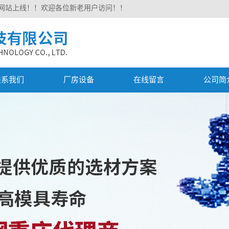
网站上线！！欢迎各位新老用户访问！！
联系我们
厂房设备
在线留言
公司简