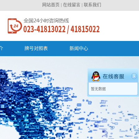
网站首页
|
在线留言
|
联系我们
介
牌号对照表
新闻中心
暂无数据